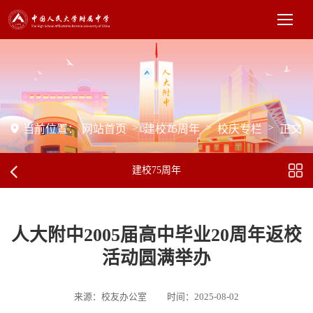
>
>
>
当前位置：
网站首页
建校75周年
校庆专栏
正文
建校75周年
人大附中2005届高中毕业20周年返校
活动圆满举办
来源：校友办公室
时间：2025-08-02