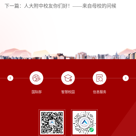
下一篇：
人大附中校友你们好！——来自母校的问候
校长信箱
国际部
智慧校园
信息服务
图书