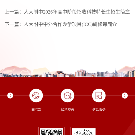
上一篇：
人大附中2026年高中阶段招收科技特长生招生简章
下一篇：
人大附中中外合作办学项目(ICC)研修课简介
校长信箱
国际部
智慧校园
信息服务
图书