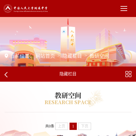
>
>
当前位置：
网站首页
隐藏栏目
教研空间
隐藏栏目
教研空间
RESEARCH SPACE
共0条
上页
1
下页