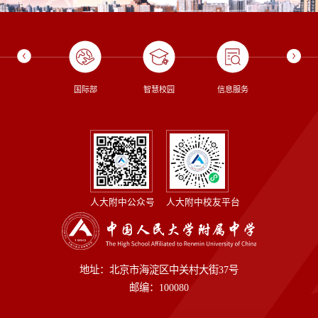
校长信箱
国际部
智慧校园
信息服务
图书
人大附中公众号
人大附中校友平台
地址：北京市海淀区中关村大街37号
邮编：100080