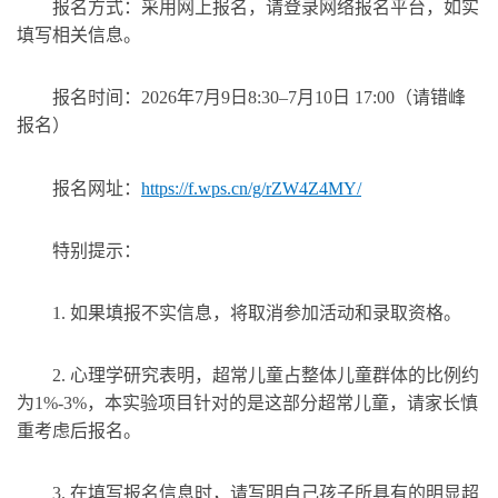
报名方式：采用网上报名，请登录网络报名平台，如实
填写相关信息。
报名时间：2026年7月9日8:30–7月10日 17:00（请错峰
报名）
报名网址：
https://f.wps.cn/g/rZW4Z4MY/
特别提示：
1. 如果填报不实信息，将取消参加活动和录取资格。
2. 心理学研究表明，超常儿童占整体儿童群体的比例约
为1%-3%，本实验项目针对的是这部分超常儿童，请家长慎
重考虑后报名。
3. 在填写报名信息时，请写明自己孩子所具有的明显超