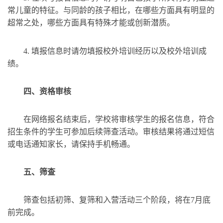
常儿童的特征。与同龄的孩子相比，在哪些方面具有明显的
超常之处，哪些方面具有特殊才能或创新潜质。
4. 填报信息时请勿填报校外培训经历以及校外培训成
绩。
四、
资格审核
在网络报名结束后，学校将审核学生的报名信息，符合
招生条件的学生可参加后续筛查活动。审核结果将通过短信
或电话通知家长，请保持手机畅通。
五、
筛查
筛查包括初筛、复筛和入营活动三个阶段，将在7月底
前完成。