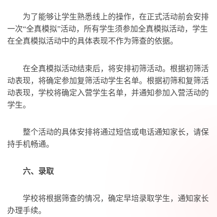
为了能够让学生熟悉线上的操作，在正式活动前会安排
一次“全真模拟”活动，所有学生须参加全真模拟活动，学生
在全真模拟活动中的具体表现不作为筛查的依据。
在全真模拟活动结束后，将安排初筛活动。根据初筛活
动表现，将确定参加复筛活动学生名单。根据初筛和复筛活
动表现，学校将确定入营学生名单，并通知参加入营活动的
学生。
整个活动的具体安排将通过短信或电话通知家长，请保
持手机畅通。
六、
录取
学校将根据筛查的情况，确定早培录取学生，通知家长
办理手续。