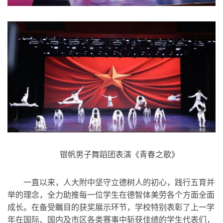
银帆男子舞蹈团表演《青春之歌》
一直以来，人大附中坚守立德树人的初心，践行五育并
举的理念，全力助推每一位学生在德智体美劳各个方面全面
成长。在备受瞩目的获奖展示环节，学校特别表彰了上一学
年在国际、国内及市区各类赛事中斩获佳绩的学生代表们，