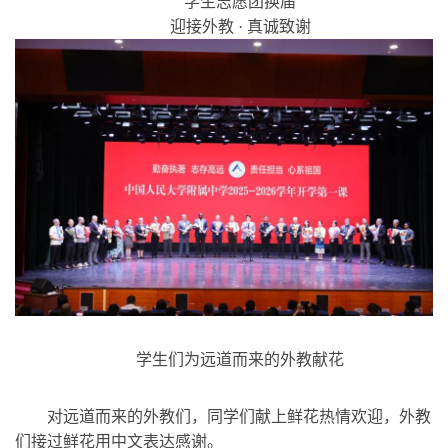
学生志愿团换届
迎接外教 · 真诚致谢
学生们为远道而来的外教献花
对远道而来的外教们，同学们献上鲜花热情欢迎，外教
们接过鲜花用中文表达感谢。