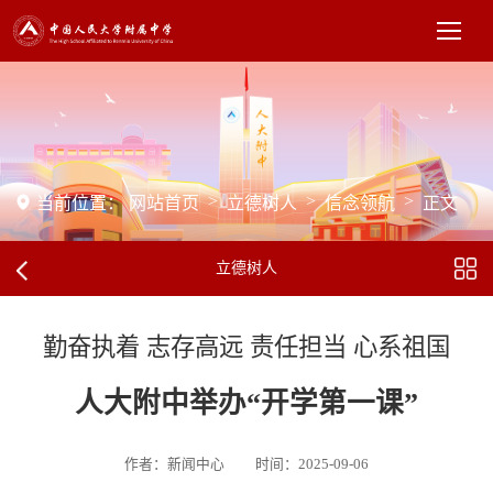
>
>
>
当前位置：
网站首页
立德树人
信念领航
正文
立德树人
勤奋执着 志存高远 责任担当 心系祖国
人大附中举办“开学第一课”
作者：新闻中心
时间：2025-09-06