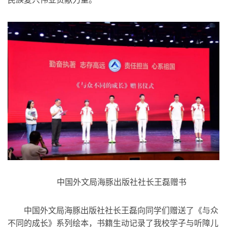
中国外文局海豚出版社社长王磊赠书
中国外文局海豚出版社社长王磊向同学们赠送了《与众
不同的成长》系列绘本，书籍生动记录了我校学子与听障儿