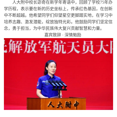
人大附中校长宓奇在新学年寄语中，回顾了学校75年办
学历程，表示要在新的历史坐标上，传承红色基因，在创新
中不断超越。他希望同学们仰望星空更脚踏实地，在学习中
培养志趣、激发潜能，绽放独特光彩。他鼓励同学们坚定信
念，勇于担当，为中华民族伟大复兴贡献智慧和力量。
嘉宾致辞 · 深情勉励