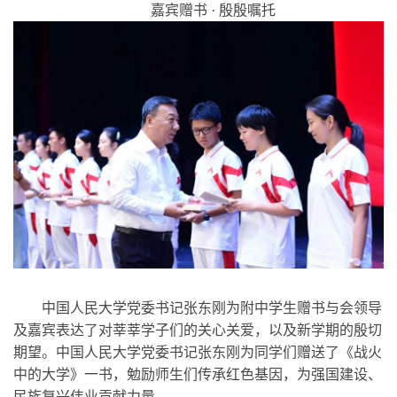
嘉宾赠书 · 殷殷嘱托
中国人民大学党委书记张东刚为附中学生赠书与会领导
及嘉宾表达了对莘莘学子们的关心关爱，以及新学期的殷切
期望。中国人民大学党委书记张东刚为同学们赠送了《战火
中的大学》一书，勉励师生们传承红色基因，为强国建设、
民族复兴伟业贡献力量。