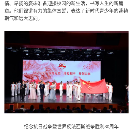
情、昂扬的姿态准备迎接校园的新生活，书写人生的新篇
章。他们铿锵有力的集体宣誓，表达了新时代青少年的蓬勃
朝气和远大志向。
纪念抗日战争暨世界反法西斯战争胜利80周年