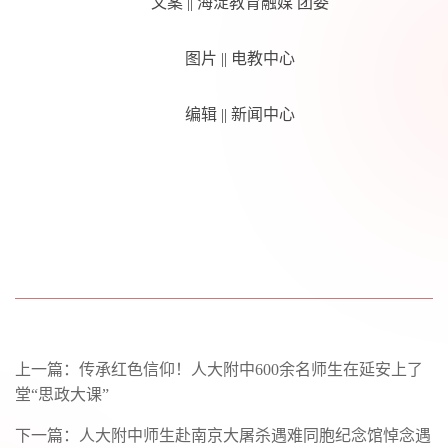
文案 || 海淀教育融媒 团委
图片 || 电教中心
编辑 || 新闻中心
上一篇：
传承红色信仰！人大附中600余名师生在延安上了
堂“思政大课”
下一篇：
人大附中师生赴南京大屠杀遇难同胞纪念馆悼念遇