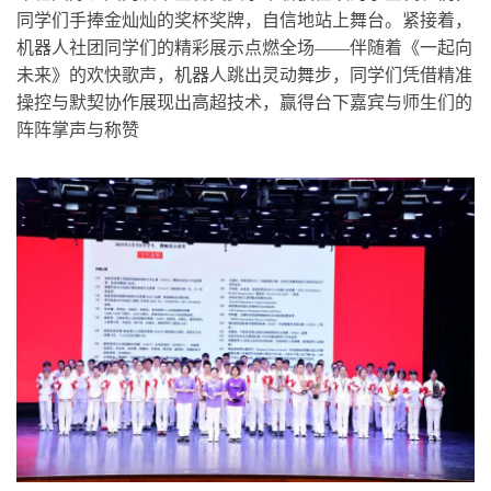
同学们手捧金灿灿的奖杯奖牌，自信地站上舞台。紧接着，
机器人社团同学们的精彩展示点燃全场——伴随着《一起向
未来》的欢快歌声，机器人跳出灵动舞步，同学们凭借精准
操控与默契协作展现出高超技术，赢得台下嘉宾与师生们的
阵阵掌声与称赞