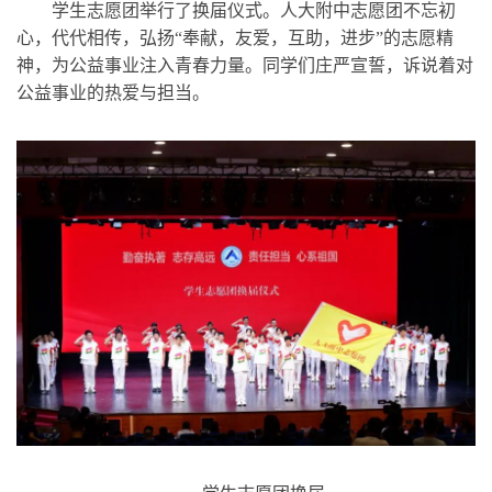
学生志愿团举行了换届仪式。人大附中志愿团不忘初
心，代代相传，弘扬“奉献，友爱，互助，进步”的志愿精
神，为公益事业注入青春力量。同学们庄严宣誓，诉说着对
公益事业的热爱与担当。