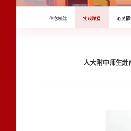
信念领航
实践课堂
心灵驿
人大附中师生赴