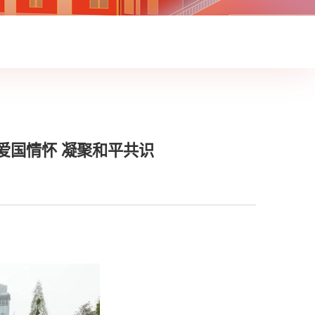
爱国情怀 凝聚和平共识