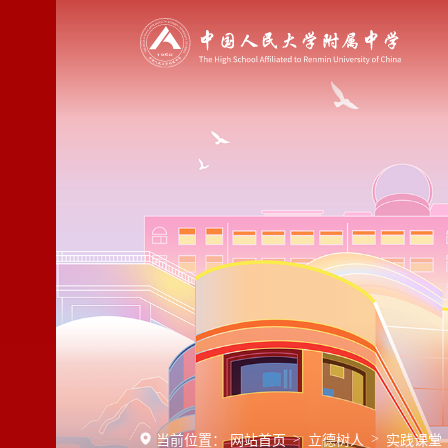
>
>
当前位置：
网站首页
立德树人
实践课堂