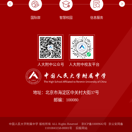
校长信箱
国际部
智慧校园
信息服务
图书
人大附中公众号
人大附中校友平台
地址：北京市海淀区中关村大街37号
邮编：100080
中国人民大学附属中学 版权所有 ALL Rights Reserved 京ICP备10009642号 京公安网备
11010843258-00001号
旧版网站