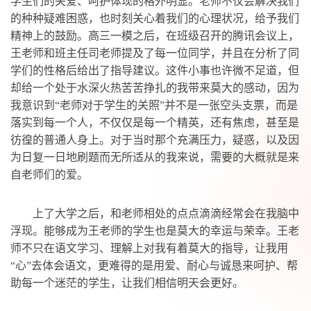
学生们的关爱、呵护体现的格外明显。老师不仅会解决我们
的种种疑难困惑，也时刻关心着我们的心理状况，给予我们
精神上的鼓励。高三一模之后，在班级召开的腾讯会议上，
王老师和班主任司老师提及了每一位同学，并且在分析了同
学们的性格后给出了指导建议。这件小事也许微不足道，但
却给一个处于水深火热苦苦挣扎的我带来莫大的感动，因为
我意识到“老师对于学生的关照”并不是一张空头支票，而是
落实到每一个人，不仅仅是每一个精英，还有焦虑，甚至是
彷徨的普通人身上。对于当时那个充满压力，疑惑，以及因
为日复一日地刷题而无所适从的我来说，需要的大概就是来
自老师们的爱。
上了大学之后，和老师相处的点点滴滴经常会在我脑中
浮现。能够成为王老师的学生也是莫大的幸运与荣幸。王老
师不只在语文学习、理解上对我有着莫大的指导，让我用
“心”去体会语文，更难得的是用爱、耐心与诚恳来呵护、帮
助每一个迷茫的学生，让我们相信明天会更好。