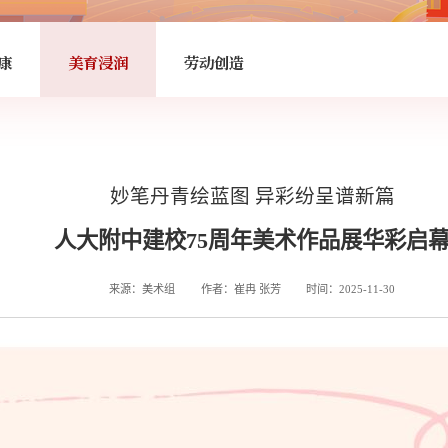
康
美育浸润
劳动创造
妙笔丹青绘蓝图 异彩纷呈谱新篇
人大附中建校75周年美术作品展华彩启
来源：美术组
作者：崔冉 张芳
时间：2025-11-30