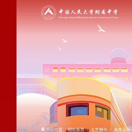
>
>
当前位置：
网站首页
五育融合
美育浸润