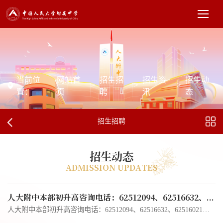
当前位
网站首
招生招
招生资
招生动
>
>
>
置：
页
聘
讯
态
招生招聘
招生动态
ADMISSION UPDATES
人大附中本部初升高咨询电话：62512094、62516632、62516021、62516662
人大附中本部初升高咨询电话：62512094、62516632、62516021、62516662