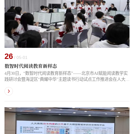
26
/ 05-01
数智时代阅读教育新样态
4月30日，“数智时代阅读教育新样态”——北京市AI赋能阅读教学实
践研讨会暨海淀区“典耀中华”主题读书行动试点工作推进会在人大附
中举办。会议由北京市教育委员会、北京市语言文字工作委员会与
北京市海淀区教育委员会主办，海淀区教育科学研究院与中国人民
大学附属中学承办。教育部语言文字应用管理司副司长王晖，北京
市教育委员会语言文字工作处处长杨志强、副处长单聪，首都师范
大学教授张彬福，海淀区教委副主任唐建东，海淀区教科院副院长
王瑞等嘉宾，...