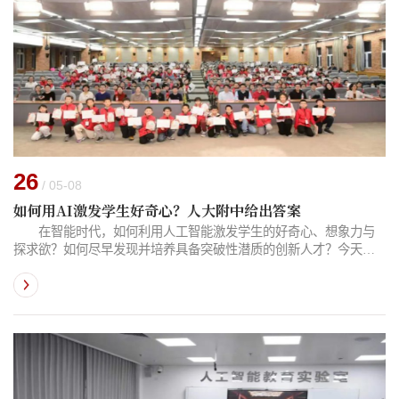
26
/ 05-08
如何用AI激发学生好奇心？人大附中给出答案
在智能时代，如何利用人工智能激发学生的好奇心、想象力与
探求欲？如何尽早发现并培养具备突破性潜质的创新人才？今天的
“'数'育未来”专栏，带你来看中国人民大学附属中学大中小幼贯通培
养创新人才的探索实践——看故事 2026年1月17日，北京瑞雪纷
飞，中国人民大学附属中学逸夫楼报告厅内暖意融融，一份旨在构
建大中小幼一体化智能教育新生态的行动计划——《中国人民大学
附属中学及联合学校总校人工智能行动计划》在这里发布。...