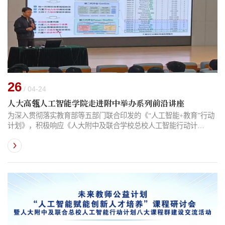
26
/ 04-24
人大高瓴人工智能学院走进附中举办系列前沿讲座
为深入贯彻落实教育部等五部门联合印发的《“人工智能+教育”行动
计划》，积极响应《人大附中及联合学校总校人工智能行动计
划》，推动“大中小幼”教育一体化高质量发展，本学期，中国人民大
学附属中学携手中国人民大学高瓴人工智能学院，推出人工智能系
列前沿讲座。自3月起，五位来自人大高瓴人工智能学院的专家学者
陆续走进附中校园，将最前沿的科研成果引入中学课堂。五场精彩
纷呈的讲座不仅打破了学段壁垒，更为同学们开启了一场跨越学科
边界的科技探索之旅。...