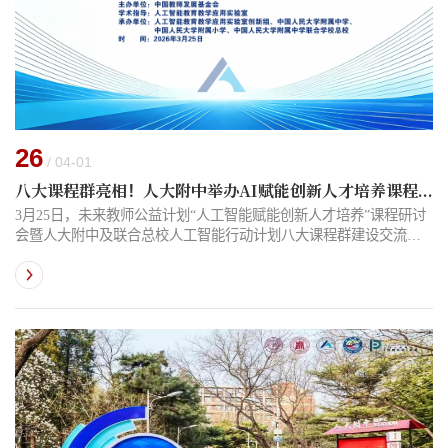
26
/ 04-01
八大课程群亮相！人大附中举办AI赋能创新人才培养课程研讨会
3月25日，未来教师公益计划“人工智能赋能创新人才培养”课程研讨
会暨人大附中及联合总校人工智能行动计划八大课程群建设交流活
动在人大附中、人大附小圆满举行。活动通过30余节高品质研究课
的观摩与探讨，集中展示了人工智能赋能创新人才培养、建设面向
国家战略需求的八大课程群的阶段性典型课例成果。本次活动由中
国教师发展基金会主办，未来教师公益计划人工智能教育教学应用
实验室提供学术指导，实验室创新组、人大附中、人大附小及人大
附中联合学校总校联合承办，...