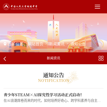
>
>
当前位置：
网站首页
新闻资讯
通知公告
新闻资讯
通知公告
NOTIFICATION
青少年STEAM×AI探究性学习活动正式启动！
在AI浪潮席卷而来的时代，如何培养好奇心、跨学科素养与自主探究能力，已成为青少年成长的关键课题。为此，中国人民大学附属中学联合中国人民大学高瓴人工智能学院、北京中关村学院、北京科学智能研究院、深势科技，共同发起“青少年STEAM×AI探究性学习活动”（简称SAIL活动）。本活动的相关内容公开发布在深势科技的玻尔平台上（https://www.bohrium.com/competitions/76254986918），计划10月初举办交流展示活动。欢迎北京市中小学生报名参加，...