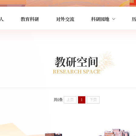
人
教育科研
对外交流
科研园地
教研空间
RESEARCH SPACE
共0条
上页
1
下页