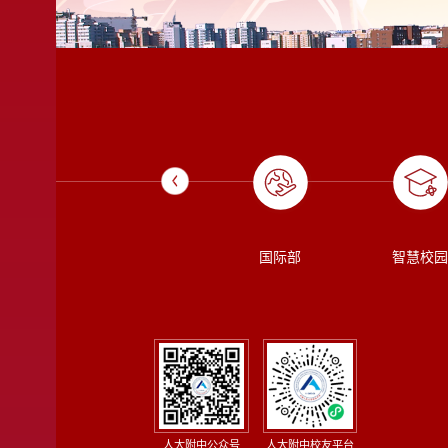
对外交流
人大
校长信箱
国际部
智慧校园
人大附中公众号
人大附中校友平台