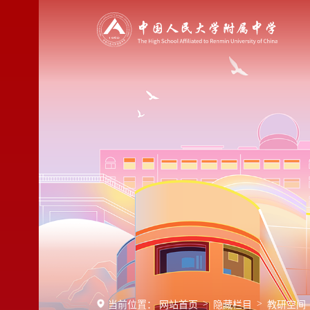
>
>
当前位置：
网站首页
隐藏栏目
教研空间