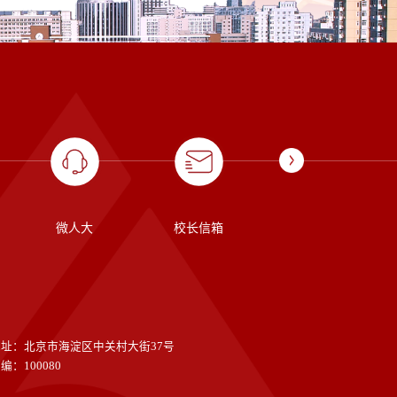
微人大
校长信箱
国际部
地址：北京市海淀区中关村大街37号
编：100080