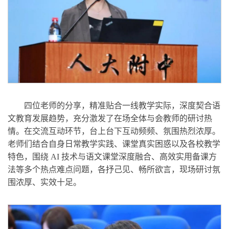
四位老师的分享，精准贴合一线教学实际，深度契合语
文教育发展趋势，充分激发了在场全体与会教师的研讨热
情。在交流互动环节，台上台下互动频频、氛围热烈浓厚。
老师们结合自身日常教学实践、课堂真实困惑以及各校教学
特色，围绕 AI 技术与语文课堂深度融合、高效实用备课方
法等多个热点难点问题，各抒己见、畅所欲言，现场研讨氛
围浓厚、实效十足。