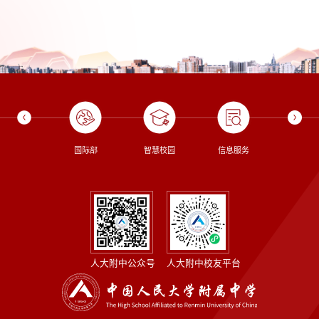
校长信箱
国际部
智慧校园
信息服务
图书
人大附中公众号
人大附中校友平台