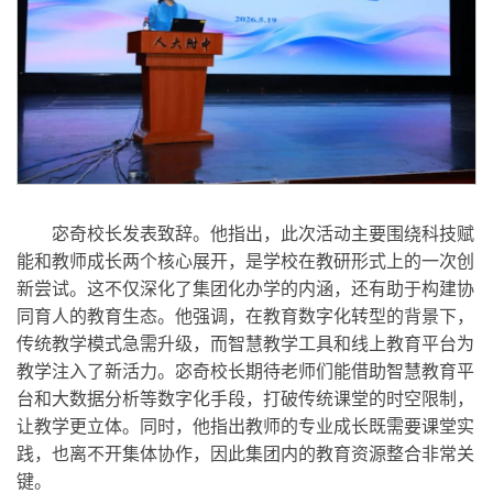
宓奇校长发表致辞。他指出，此次活动主要围绕科技赋
能和教师成长两个核心展开，是学校在教研形式上的一次创
新尝试。这不仅深化了集团化办学的内涵，还有助于构建协
同育人的教育生态。他强调，在教育数字化转型的背景下，
传统教学模式急需升级，而智慧教学工具和线上教育平台为
教学注入了新活力。宓奇校长期待老师们能借助智慧教育平
台和大数据分析等数字化手段，打破传统课堂的时空限制，
让教学更立体。同时，他指出教师的专业成长既需要课堂实
践，也离不开集体协作，因此集团内的教育资源整合非常关
键。