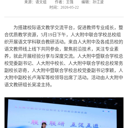
来源：语文组
作者：王强
编辑：孙江波
时间：2026-05-22
为搭建校际语文教学交流平台，促进教师专业成长，整
合优质教学资源，5月19日下午，人大附中联合学校总校组
织开展语文学科联合教研活动。来自人大附中及各成员校的
语文教师线上线下共同参会，聚焦前沿技术，关注专业素
养，就此开展经验分享与深度交流。人大附中暨联合学校总
校党委副书记、人大附中校长、人大附中联合学校总校常务
副校长宓奇，人大附中暨联合学校总校党委副书记李颖，人
大附中副校长卢海军等校领导出席了活动。活动由人大附中
语文教研组长吴凌主持。