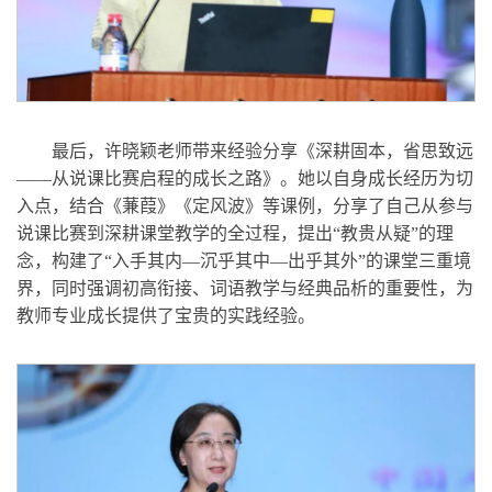
最后，许晓颖老师带来经验分享《深耕固本，省思致远
——从说课比赛启程的成长之路》。她以自身成长经历为切
入点，结合《蒹葭》《定风波》等课例，分享了自己从参与
说课比赛到深耕课堂教学的全过程，提出“教贵从疑”的理
念，构建了“入手其内—沉乎其中—出乎其外”的课堂三重境
界，同时强调初高衔接、词语教学与经典品析的重要性，为
教师专业成长提供了宝贵的实践经验。